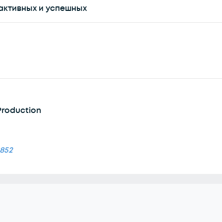
активных и успешных
Production
8852