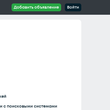
Добавить объявление
Войти
жей
 и с поисковыми системами