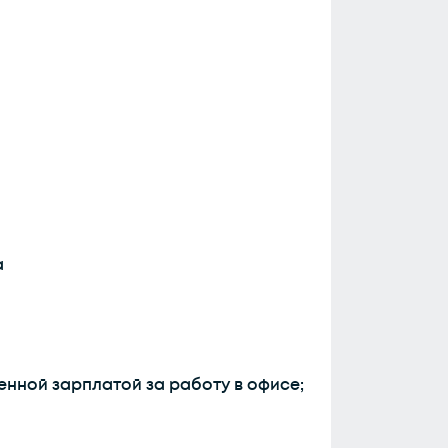
а
нной зарплатой за работу в офисе;