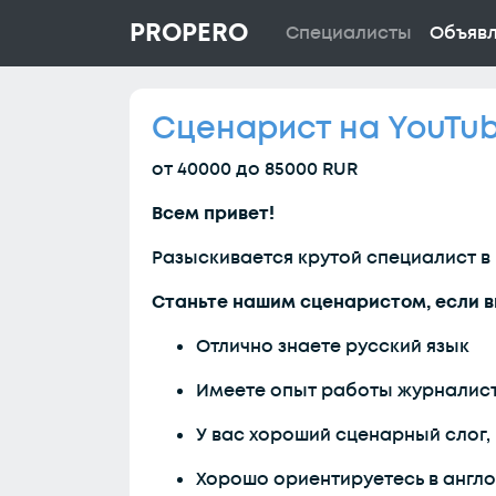
PROPERO
Специалисты
Объяв
Сценарист на YouTu
от 40000 до 85000 RUR
Всем привет!
Разыскивается крутой специалист в
Станьте нашим сценаристом, если в
Отлично знаете русский язык
Имеете опыт работы журналист
У вас хороший сценарный слог,
Хорошо ориентируетесь в англо