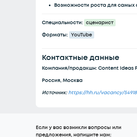
Возможности роста для самых 
Специальности:
сценарист
Форматы:
YouTube
Контактные данные
Компания/продакшн: Content Ideas 
Россия, Москва
Источник:
https://hh.ru/vacancy/5491
Еcли у вас возникли вопросы или
предложения, напишите нам: