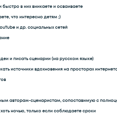
быстро в них вникаете и осваиваете
те, что интересно детям ;)
ouTube и др. социальных сетей
ание
еи и писать сценарии (на русском языке)
кать источники вдохновения на просторах интернет
тов
ным авторам-сценаристам, сопоставимую с полноце
 хоть ночью, только если соблюдаете сроки