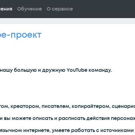
ления
Обучение
О сервисе
be-проект
 нашу большую и дружную YouTube команду.
ом, креатором, писателем, копирайтером, сценари
 и вы можете описать и расписать действия персона
язычном интернете, умеете работать с источниками