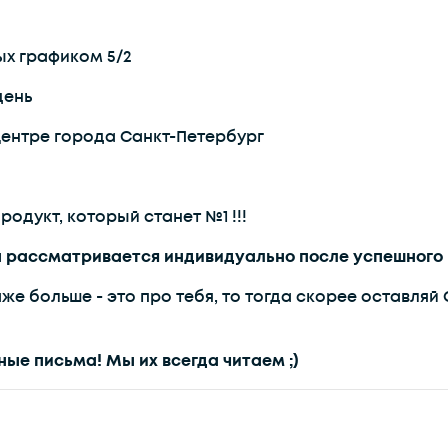
ых графиком 5/2
день
центре города Санкт-Петербург
одукт, который станет №1 !!!
 рассматривается индивидуально после успешного 
аже больше - это про тебя, то тогда скорее оставля
ые письма! Мы их всегда читаем ;)