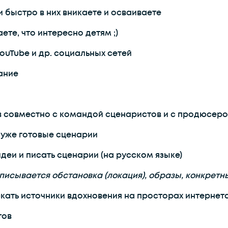
быстро в них вникаете и осваиваете
те, что интересно детям ;)
ouTube и др. социальных сетей
ание
 совместно с командой сценаристов и с продюсер
 уже готовые сценарии
еи и писать сценарии (на русском языке)
описывается обстановка (локация), образы, конкрет
кать источники вдохновения на просторах интернет
тов