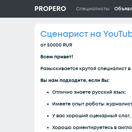
PROPERO
Специалисты
Объяв
Сценарист на YouTu
от 50000 RUR
Всем привет!
Разыскивается крутой специалист в
Вы нам подходите, если Вы:
Отлично знаете русский язык;
Имеете опыт работы журналист
У вас хороший сценарный слог,
Хорошо ориентируетесь в англо