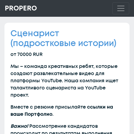
PROPERO
Сценарист
(подростковые истории)
от 70000 RUR
Мы – команда креативных ребят, которые
создают развлекательные видео для
платформы YouTube. Наша компания ищет
талантливого сценариста на YouTube
проект.
Вместе с резюме присылайте
ссылки на
ваше Портфолио
.
Важно!
Рассмотрение кандидатов
происходит по результатам выполнения