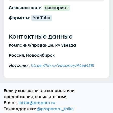
Специальности:
сценарист
Форматы:
YouTube
Контактные данные
Компания/продакшн: РА Звезда
Россия, Новосибирск
Источник:
https://hh.ru/vacancy/94664281
Еcли у вас возникли вопросы или
предложения, напишите нам:
E-mail:
letter@propero.ru
Техподдержка:
@properoru_talks