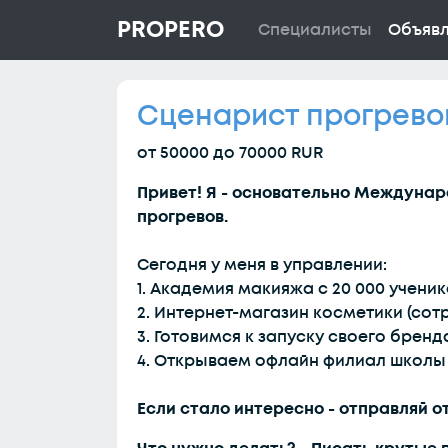
PROPERO
Специалисты
Объяв
Сценарист прогрево
от 50000 до 70000 RUR
Привет! Я - основательно Междуна
прогревов.
Сегодня у меня в управлении:
1. Академия макияжа с 20 000 ученик
2. Интернет-магазин косметики (со
3. Готовимся к запуску своего брен
4. Открываем офлайн филиал школы
Если стало интересно - отправляй о