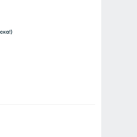
ска!)