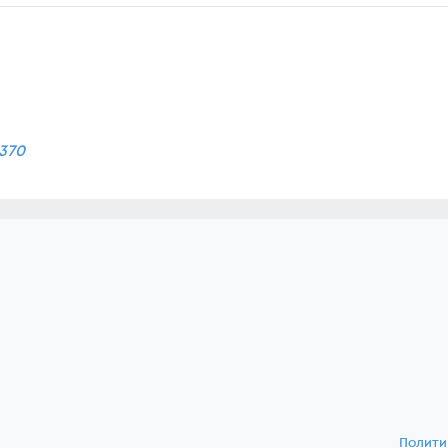
370
Полити