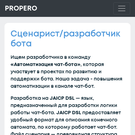
PROPERO
Сценарист/разработчик
бота
Ищем разработчика в команду
«Автоматизация чат-бота»
, которая
участвует в проектах по развитию и
поддержки бота. Наша задача - повышения
автоматизации в канале чат-бот.
Разработка на
JAICP DSL
— язык,
предназначенный для разработки логики
работы чат-бота.
JAICP DSL
предоставляет
удобный формат для описания конечного
автомата, по которому работает чат-бот.
Файл сценария — древовидная структура.