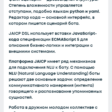
Степень вложенности управляется
отступами, подобно языкам
python и yaml
.
Редактор кода — основной интерфейс, в
котором пишется сценарий бота.
JAICP DSL использует вставки
JavaScript-
кода
спецификации
ECMAScript 5
для
описания бизнес-логики и интеграции с
внешними системами.
Платформа JAICP
имеет ряд механизмов
для подключения NLU к боту. С помощью
NLU
(Natural Language Understanding) боты
решают две основные задачи: определение
коммуникативного намерения (интента)
говорящего и распознавание упоминаемых
сущностей.
Работа в дружном молодом коллективе с