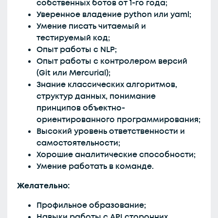
собственных ботов от 1-го года;
Уверенное владение python или yaml;
Умение писать читаемый и
тестируемый код;
Опыт работы с NLP;
Опыт работы с контролером версий
(Git или Mercurial);
Знание классических алгоритмов,
структур данных, понимание
принципов объектно-
ориентированного программирования;
Высокий уровень ответственности и
самостоятельности;
Хорошие аналитические способности;
Умение работать в команде.
Желательно:
Профильное образование;
Навыки работы с API сторонних