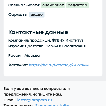
Специальности:
сценарист
редактор
Форматы:
видео
Контактные данные
Компания/продакшн: ФГБНУ Институт
Изучения Детства, Семьи и Воспитания
Россия, Москва
Источник:
https://hh.ru/vacancy/84928466
Еcли у вас возникли вопросы или
предложения, напишите нам:
E-mail:
letter@propero.ru
Техподдержка:
@properoru_talks