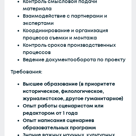
Контроль смысловой подачи
материала
Взаимодействие с партнерами и
экспертами
Координирование и организация
процесса съемки и монтажа
Контроль сроков производственных
процессов
Ведение документооборота по проекту
Требования:
Высшее образование (в приоритете
историческое, филологическое,
журналистское, другое гуманитарное)
Опыт работы сценаристом или
редактором от 1 года
Опыт написания сценариев
образовательных программ
Знание важных научных, культурных,