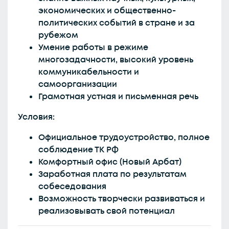
экономических и общественно-
политических событий в стране и за
рубежом
Умение работы в режиме
многозадачности, высокий уровень
коммуникабельности и
самоорганизации
Грамотная устная и письменная речь
Условия:
Официальное трудоустройство, полное
соблюдение ТК РФ
Комфортный офис (Новый Арбат)
Заработная плата по результатам
собеседования
Возможность творчески развиваться и
реализовывать свой потенциал