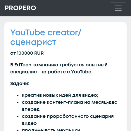
PROPERO
YouTube creator/
сценарист
от 100000 RUR
В EdTech компанию требуется опытный
специалист по работе с YouTube.
Задачи:
креатив новых идей для видео;
создание контент-плана на месяц-два
вперед
создание проработанного сценария
видео
продумывать механики