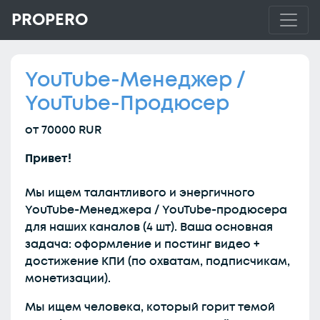
PROPERO
YouTube-Менеджер /
YouTube-Продюсер
от 70000 RUR
Привет!
Мы ищем талантливого и энергичного
YouTube-Менеджера / YouTube-продюсера
для наших каналов (4 шт). Ваша основная
задача: оформление и постинг видео +
достижение КПИ (по охватам, подписчикам,
монетизации).
Мы ищем человека, который горит темой