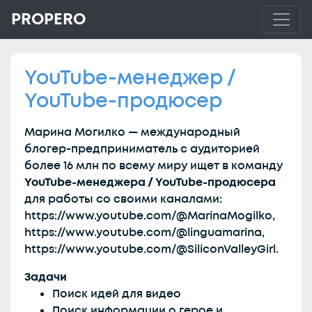
PROPERO
YouTube-менеджер /
YouTube-продюсер
Марина Могилко — международный
блогер-предприниматель с аудиторией
более 16 млн по всему миру ищет в команду
YouTube-менеджера / YouTube-продюсера
для работы со своими каналами:
https://www.youtube.com/@MarinaMogilko,
https://www.youtube.com/@linguamarina,
https://www.youtube.com/@SiliconValleyGirl.
Задачи
Поиск идей для видео
Поиск информации о герое и